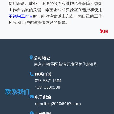
使用寿命。此外，正确的保养和维护也是保障不锈钢
工作台品质的关键。希望企业和实验室在
选择和使用
不锈钢工作台
时，能够注意以上几点，为自己的工作
环境和工作效率提供更好的保障。
返回
公司地址
南京市栖霞区新港开发区恒飞路8号
联系电话
025-58711684
13913830588
联系我们
电子邮箱
njmdbxg2010@163.com
工作时间