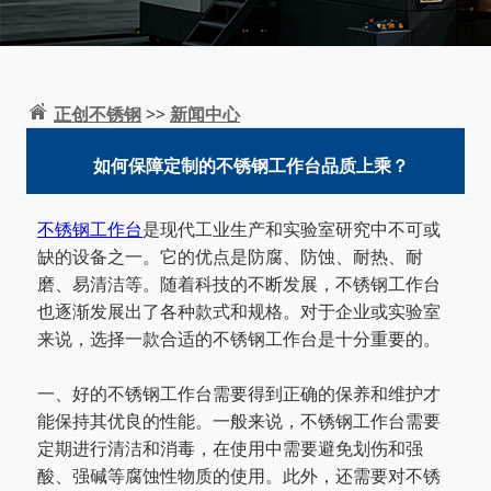
正创不锈钢
>>
新闻中心
如何保障定制的不锈钢工作台品质上乘？
不锈钢工作台
是现代工业生产和实验室研究中不可或
缺的设备之一。它的优点是防腐、防蚀、耐热、耐
磨、易清洁等。随着科
技的不断发展，不锈钢工作台
也逐渐发展出了各种款式和规格。对于企业或实验室
来说，选择一款合适的不锈钢工作台是十分
重要的。
一、好的不锈钢工作台需要得到正确的保养和维护才
能保持其优良的性能。一般来说，不锈钢工作台需要
定期进行清洁和消
毒，在使用中需要避免划伤和强
酸、强碱等腐蚀性物质的使用。此外，还需要对不锈